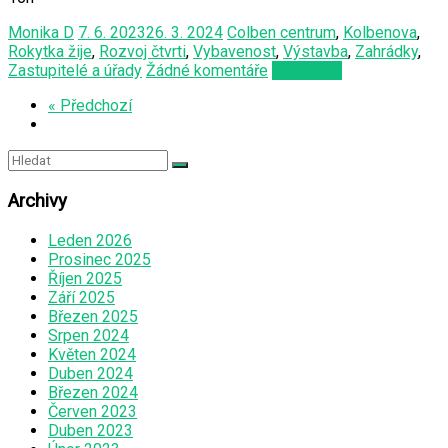
Monika D
7. 6. 2023
26. 3. 2024
Colben centrum
,
Kolbenova
,
Rokytka žije
,
Rozvoj čtvrti
,
Vybavenost
,
Výstavba
,
Zahrádky
,
Zastupitelé a úřady
Žádné komentáře
Čtěte více
« Předchozí
Archivy
Leden 2026
Prosinec 2025
Říjen 2025
Září 2025
Březen 2025
Srpen 2024
Květen 2024
Duben 2024
Březen 2024
Červen 2023
Duben 2023