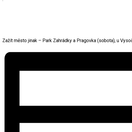
Zažít město jinak – Park Zahrádky a Pragovka (sobota), u Vyso