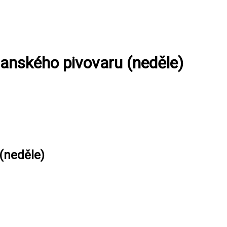
čanského pivovaru (neděle)
(neděle)