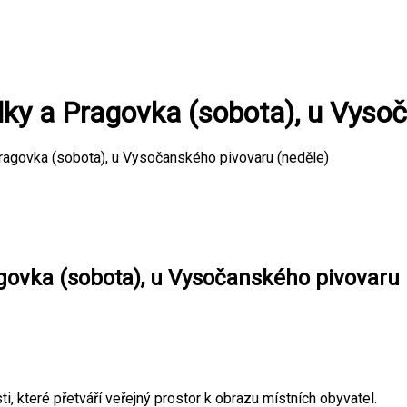
dky a Pragovka (sobota), u Vyso
Pragovka (sobota), u Vysočanského pivovaru (neděle)
govka (sobota), u Vysočanského pivovaru 
, které přetváří veřejný prostor k obrazu místních obyvatel.