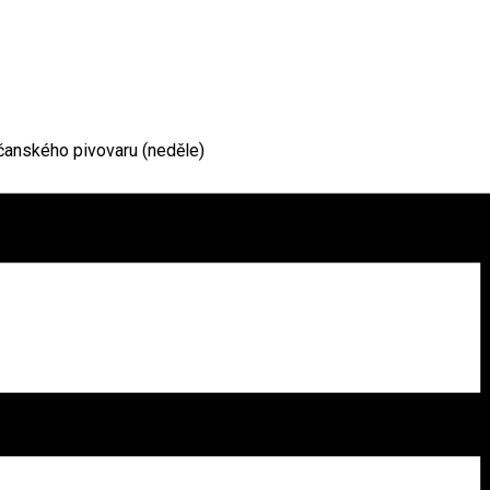
čanského pivovaru (neděle)