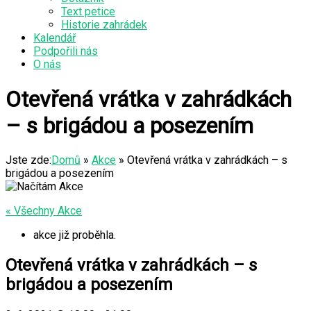
Text petice
Historie zahrádek
Kalendář
Podpořili nás
O nás
Otevřená vrátka v zahrádkách
– s brigádou a posezením
Jste zde:
Domů
»
Akce
»
Otevřená vrátka v zahrádkách – s
brigádou a posezením
« Všechny Akce
akce již proběhla.
Otevřená vrátka v zahrádkách – s
brigádou a posezením