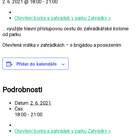
2. 6. 2021 @ 18:00
-
21:00
Otevření bistra a zahrádek v parku Zahrádky
»
… využijte hlavní přístupovou cestu do zahrádkářské kolonie
od parku.
Otevřená vrátka v zahrádkách – s brigádou a posezením
Přidat do kalendáře
Podrobnosti
Datum:
2. 6. 2021
Čas:
18:00 - 21:00
Otevření bistra a zahrádek v parku Zahrádky
»