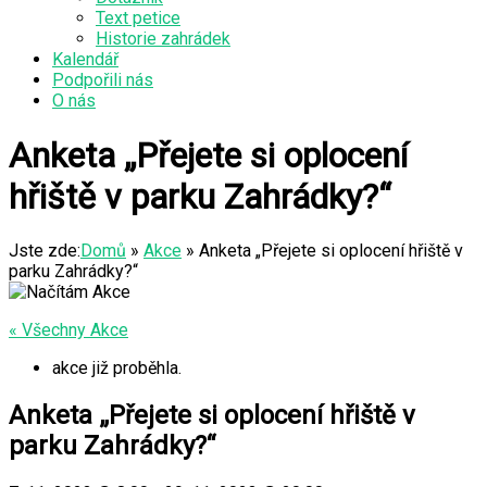
Text petice
Historie zahrádek
Kalendář
Podpořili nás
O nás
Anketa „Přejete si oplocení
hřiště v parku Zahrádky?“
Jste zde:
Domů
»
Akce
»
Anketa „Přejete si oplocení hřiště v
parku Zahrádky?“
« Všechny Akce
akce již proběhla.
Anketa „Přejete si oplocení hřiště v
parku Zahrádky?“