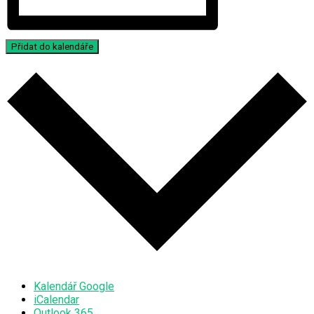
Přidat do kalendáře
Kalendář Google
iCalendar
Outlook 365