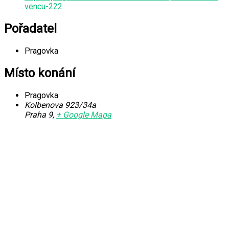
vencu-222
Pořadatel
Pragovka
Místo konání
Pragovka
Kolbenova 923/34a
Praha 9
,
+ Google Mapa