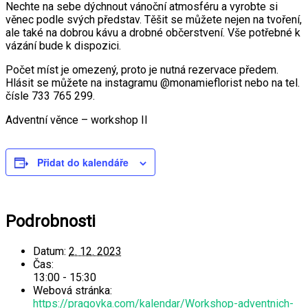
Nechte na sebe dýchnout vánoční atmosféru a vyrobte si
věnec podle svých představ. Těšit se můžete nejen na tvoření,
ale také na dobrou kávu a drobné občerstvení. Vše potřebné k
vázání bude k dispozici.
Počet míst je omezený, proto je nutná rezervace předem.
Hlásit se můžete na instagramu @monamieflorist nebo na tel.
čísle 733 765 299.
Adventní věnce – workshop II
Přidat do kalendáře
Podrobnosti
Datum:
2. 12. 2023
Čas:
13:00 - 15:30
Webová stránka:
https://pragovka.com/kalendar/Workshop-adventnich-