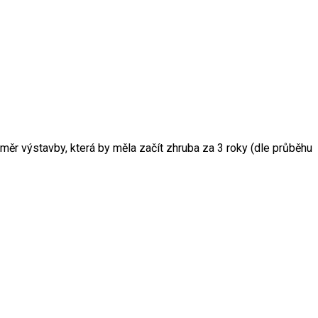
ěr výstavby, která by měla začít zhruba za 3 roky (dle průběhu