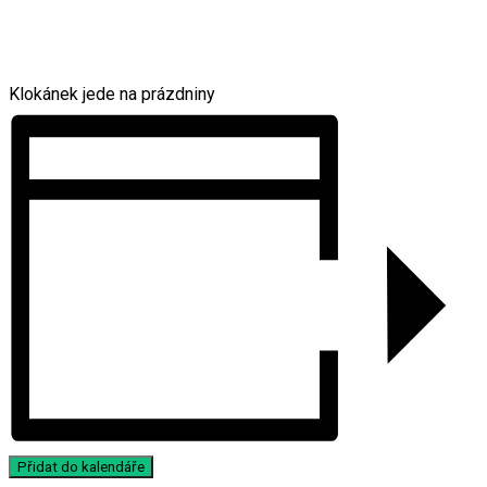
Klokánek jede na prázdniny
Přidat do kalendáře