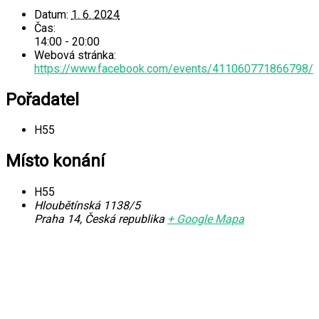
Datum:
1. 6. 2024
Čas:
14:00 - 20:00
Webová stránka:
https://www.facebook.com/events/411060771866798/
Pořadatel
H55
Místo konání
H55
Hloubětínská 1138/5
Praha 14
,
Česká republika
+ Google Mapa